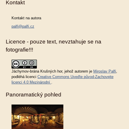
Kontakt
Kontakt na autora
palfi@palfi.cz
Licence - pouze text, nevztahuje se na
fotografie!!!
Jáchymov-brána Krušných hor
, jehož autorem je
Miroslav Palfi
,
podléhá licenci
Creative Commons Uveďte původ-Zachovejte
licenci 4.0 Mezinárodní
.
Panoramatický pohled