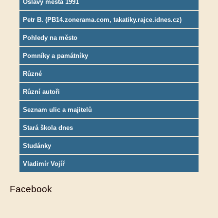
Oslavy města 1991
Petr B. (PB14.zonerama.com, takatiky.rajce.idnes.cz)
Pohledy na město
Pomníky a památníky
Různé
Různí autoři
Seznam ulic a majitelů
Stará škola dnes
Studánky
Vladimír Vojíř
Facebook