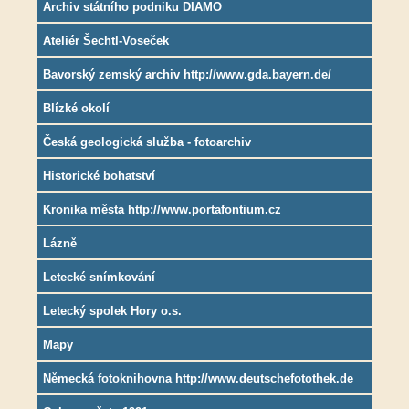
Archiv státního podniku DIAMO
Ateliér Šechtl-Voseček
Bavorský zemský archiv http://www.gda.bayern.de/
Blízké okolí
Česká geologická služba - fotoarchiv
Historické bohatství
Kronika města http://www.portafontium.cz
Lázně
Letecké snímkování
Letecký spolek Hory o.s.
Mapy
Německá fotoknihovna http://www.deutschefotothek.de