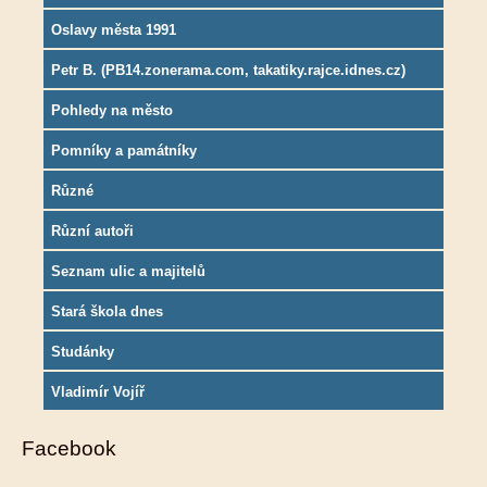
Oslavy města 1991
Petr B. (PB14.zonerama.com, takatiky.rajce.idnes.cz)
Pohledy na město
Pomníky a památníky
Různé
Různí autoři
Seznam ulic a majitelů
Stará škola dnes
Studánky
Vladimír Vojíř
Facebook