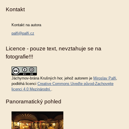
Kontakt
Kontakt na autora
palfi@palfi.cz
Licence - pouze text, nevztahuje se na
fotografie!!!
Jáchymov-brána Krušných hor
, jehož autorem je
Miroslav Palfi
,
podléhá licenci
Creative Commons Uveďte původ-Zachovejte
licenci 4.0 Mezinárodní
.
Panoramatický pohled