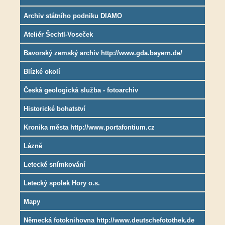
Archiv státního podniku DIAMO
Ateliér Šechtl-Voseček
Bavorský zemský archiv http://www.gda.bayern.de/
Blízké okolí
Česká geologická služba - fotoarchiv
Historické bohatství
Kronika města http://www.portafontium.cz
Lázně
Letecké snímkování
Letecký spolek Hory o.s.
Mapy
Německá fotoknihovna http://www.deutschefotothek.de