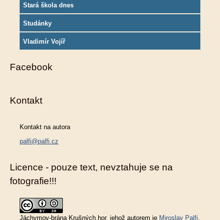
Stará škola dnes
Studánky
Vladimír Vojíř
Facebook
Kontakt
Kontakt na autora
palfi@palfi.cz
Licence - pouze text, nevztahuje se na
fotografie!!!
Jáchymov-brána Krušných hor
, jehož autorem je
Miroslav Palfi
,