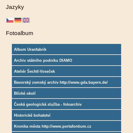
Jazyky
Fotoalbum
Album Uranfabrik
Archiv státního podniku DIAMO
Ateliér Šechtl-Voseček
Bavorský zemský archiv http://www.gda.bayern.de/
Blízké okolí
Česká geologická služba - fotoarchiv
Historické bohatství
Kronika města http://www.portafontium.cz