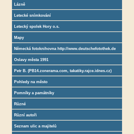
Lázně
Letecké snímkování
Letecký spolek Hory o.s.
Mapy
Německá fotoknihovna http://www.deutschefotothek.de
Oslavy města 1991
Petr B. (PB14.zonerama.com, takatiky.rajce.idnes.cz)
Pohledy na město
Pomníky a památníky
Různé
Různí autoři
Seznam ulic a majitelů