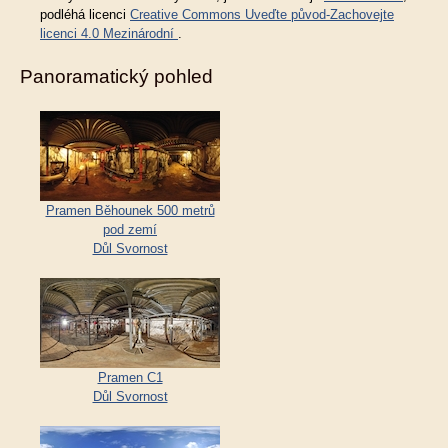
podléhá licenci
Creative Commons Uveďte původ-Zachovejte
licenci 4.0 Mezinárodní
.
Panoramatický pohled
Pramen Běhounek 500 metrů
pod zemí
Důl Svornost
Pramen C1
Důl Svornost