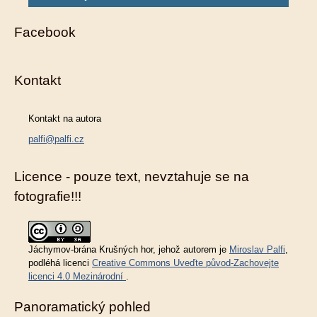
Facebook
Kontakt
Kontakt na autora
palfi@palfi.cz
Licence - pouze text, nevztahuje se na
fotografie!!!
Jáchymov-brána Krušných hor
, jehož autorem je
Miroslav Palfi
,
podléhá licenci
Creative Commons Uveďte původ-Zachovejte
licenci 4.0 Mezinárodní
.
Panoramatický pohled