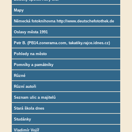
Mapy
Německá fotoknihovna http://www.deutschefotothek.de
Oslavy města 1991
Petr B. (PB14.zonerama.com, takatiky.rajce.idnes.cz)
Pohledy na město
Pomníky a památníky
Různé
Různí autoři
Seznam ulic a majitelů
Stará škola dnes
Studánky
Vladimír Vojíř