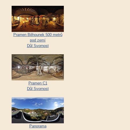
Pramen Běhounek 500 metrů
pod zemí
Důl Svornost
Pramen C1
Důl Svornost
Panorama