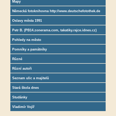
Mapy
Německá fotoknihovna http://www.deutschefotothek.de
Oslavy města 1991
Petr B. (PB14.zonerama.com, takatiky.rajce.idnes.cz)
Pohledy na město
Pomníky a památníky
Různé
Různí autoři
Seznam ulic a majitelů
Stará škola dnes
Studánky
Vladimír Vojíř