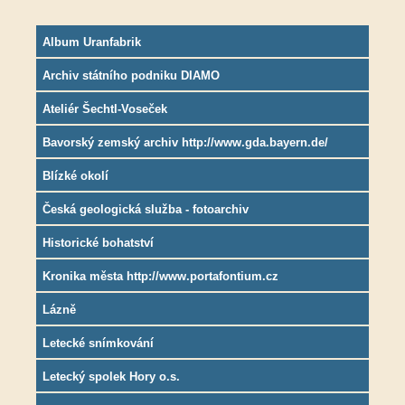
Album Uranfabrik
Archiv státního podniku DIAMO
Ateliér Šechtl-Voseček
Bavorský zemský archiv http://www.gda.bayern.de/
Blízké okolí
Česká geologická služba - fotoarchiv
Historické bohatství
Kronika města http://www.portafontium.cz
Lázně
Letecké snímkování
Letecký spolek Hory o.s.