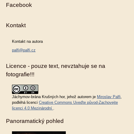
Facebook
Kontakt
Kontakt na autora
palfi@palfi.cz
Licence - pouze text, nevztahuje se na
fotografie!!!
Jáchymov-brána Krušných hor
, jehož autorem je
Miroslav Palfi
,
podléhá licenci
Creative Commons Uveďte původ-Zachovejte
licenci 4.0 Mezinárodní
.
Panoramatický pohled