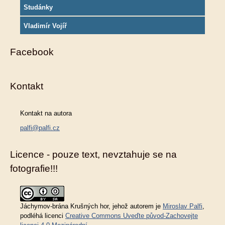
Studánky
Vladimír Vojíř
Facebook
Kontakt
Kontakt na autora
palfi@palfi.cz
Licence - pouze text, nevztahuje se na
fotografie!!!
Jáchymov-brána Krušných hor
, jehož autorem je
Miroslav Palfi
,
podléhá licenci
Creative Commons Uveďte původ-Zachovejte