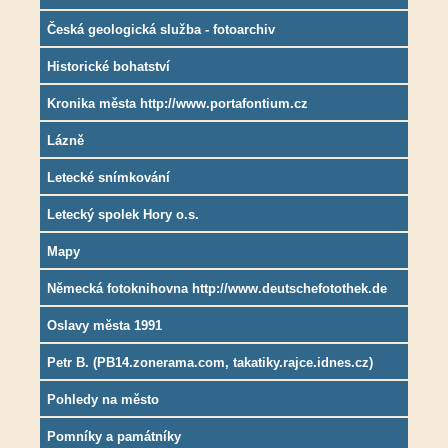
Česká geologická služba - fotoarchiv
Historické bohatství
Kronika města http://www.portafontium.cz
Lázně
Letecké snímkování
Letecký spolek Hory o.s.
Mapy
Německá fotoknihovna http://www.deutschefotothek.de
Oslavy města 1991
Petr B. (PB14.zonerama.com, takatiky.rajce.idnes.cz)
Pohledy na město
Pomníky a památníky