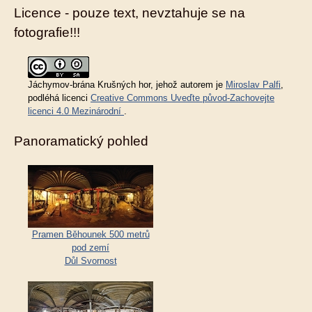
Licence - pouze text, nevztahuje se na
fotografie!!!
Jáchymov-brána Krušných hor
, jehož autorem je
Miroslav Palfi
,
podléhá licenci
Creative Commons Uveďte původ-Zachovejte
licenci 4.0 Mezinárodní
.
Panoramatický pohled
Pramen Běhounek 500 metrů
pod zemí
Důl Svornost