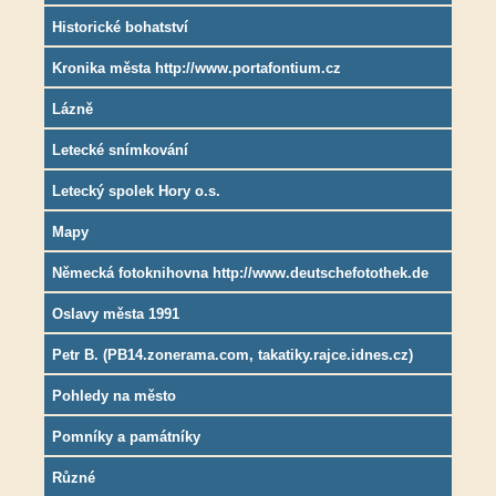
Historické bohatství
Kronika města http://www.portafontium.cz
Lázně
Letecké snímkování
Letecký spolek Hory o.s.
Mapy
Německá fotoknihovna http://www.deutschefotothek.de
Oslavy města 1991
Petr B. (PB14.zonerama.com, takatiky.rajce.idnes.cz)
Pohledy na město
Pomníky a památníky
Různé