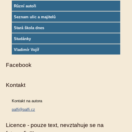
Různí autoři
Seznam ulic a majitelů
Stará škola dnes
Studánky
Vladimír Vojíř
Facebook
Kontakt
Kontakt na autora
palfi@palfi.cz
Licence - pouze text, nevztahuje se na