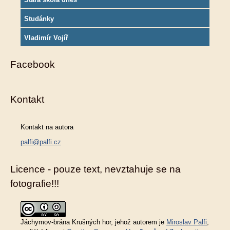
Studánky
Vladimír Vojíř
Facebook
Kontakt
Kontakt na autora
palfi@palfi.cz
Licence - pouze text, nevztahuje se na
fotografie!!!
Jáchymov-brána Krušných hor
, jehož autorem je
Miroslav Palfi
,