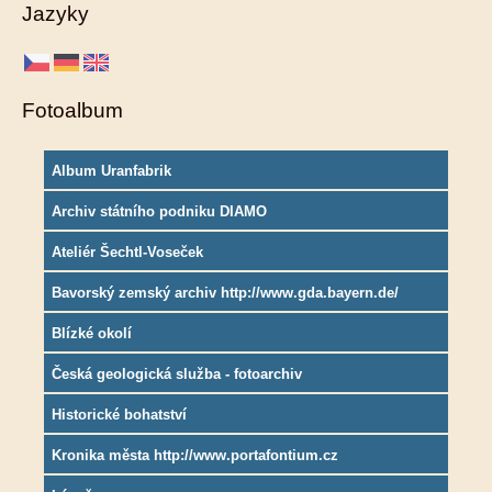
Jazyky
Fotoalbum
Album Uranfabrik
Archiv státního podniku DIAMO
Ateliér Šechtl-Voseček
Bavorský zemský archiv http://www.gda.bayern.de/
Blízké okolí
Česká geologická služba - fotoarchiv
Historické bohatství
Kronika města http://www.portafontium.cz