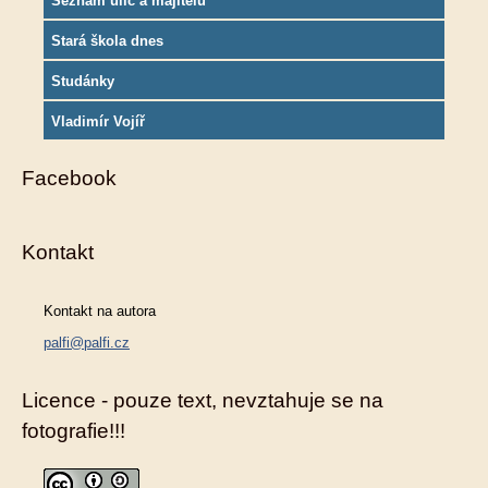
Seznam ulic a majitelů
Stará škola dnes
Studánky
Vladimír Vojíř
Facebook
Kontakt
Kontakt na autora
palfi@palfi.cz
Licence - pouze text, nevztahuje se na
fotografie!!!