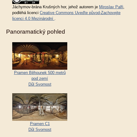
Jáchymov-brána Krušných hor
, jehož autorem je
Miroslav Palfi
,
podléhá licenci
Creative Commons Uveďte původ-Zachovejte
licenci 4.0 Mezinárodní
.
Panoramatický pohled
Pramen Běhounek 500 metrů
pod zemí
Důl Svornost
Pramen C1
Důl Svornost