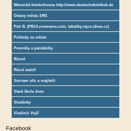
Německá fotoknihovna http://www.deutschefotothek.de
Oslavy města 1991
Petr B. (PB14.zonerama.com, takatiky.rajce.idnes.cz)
Pohledy na město
Pomníky a památníky
Různé
Různí autoři
Seznam ulic a majitelů
Stará škola dnes
Studánky
Vladimír Vojíř
Facebook