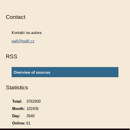
Contact
Kontakt na autora
palfi@palfi.cz
RSS
Overview of sources
Statistics
Total:
3762930
Month:
102435
Day:
2640
Online:
61