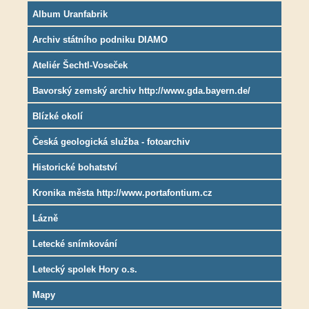
Album Uranfabrik
Archiv státního podniku DIAMO
Ateliér Šechtl-Voseček
Bavorský zemský archiv http://www.gda.bayern.de/
Blízké okolí
Česká geologická služba - fotoarchiv
Historické bohatství
Kronika města http://www.portafontium.cz
Lázně
Letecké snímkování
Letecký spolek Hory o.s.
Mapy