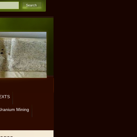
EXTS
Uranium Mining