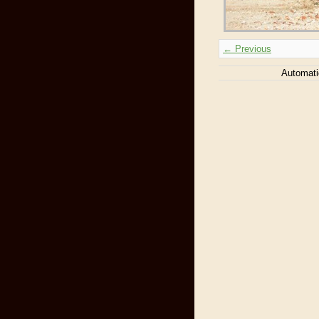
← Previous
Automati