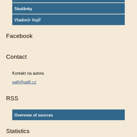
Studánky
Vladimír Vojíř
Facebook
Contact
Kontakt na autora
palfi@palfi.cz
RSS
Overview of sources
Statistics