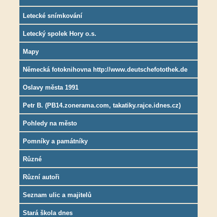
Letecké snímkování
Letecký spolek Hory o.s.
Mapy
Německá fotoknihovna http://www.deutschefotothek.de
Oslavy města 1991
Petr B. (PB14.zonerama.com, takatiky.rajce.idnes.cz)
Pohledy na město
Pomníky a památníky
Různé
Různí autoři
Seznam ulic a majitelů
Stará škola dnes