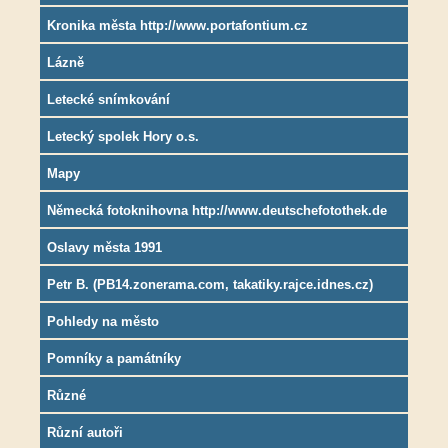
Kronika města http://www.portafontium.cz
Lázně
Letecké snímkování
Letecký spolek Hory o.s.
Mapy
Německá fotoknihovna http://www.deutschefotothek.de
Oslavy města 1991
Petr B. (PB14.zonerama.com, takatiky.rajce.idnes.cz)
Pohledy na město
Pomníky a památníky
Různé
Různí autoři