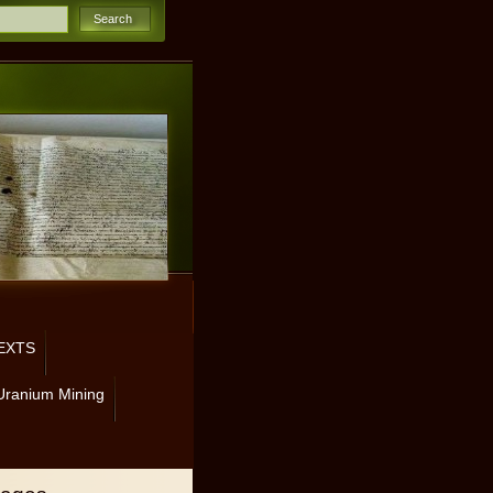
EXTS
Uranium Mining