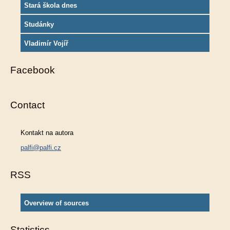
Stará škola dnes
Studánky
Vladimír Vojíř
Facebook
Contact
Kontakt na autora
palfi@palfi.cz
RSS
Overview of sources
Statistics