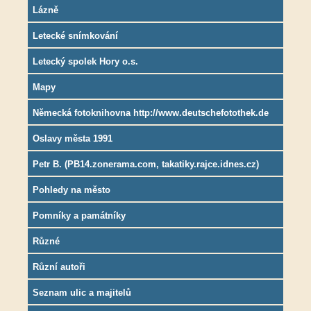
Lázně
Letecké snímkování
Letecký spolek Hory o.s.
Mapy
Německá fotoknihovna http://www.deutschefotothek.de
Oslavy města 1991
Petr B. (PB14.zonerama.com, takatiky.rajce.idnes.cz)
Pohledy na město
Pomníky a památníky
Různé
Různí autoři
Seznam ulic a majitelů