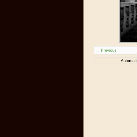
← Previous
Automati