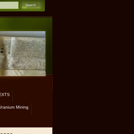
EXTS
Uranium Mining