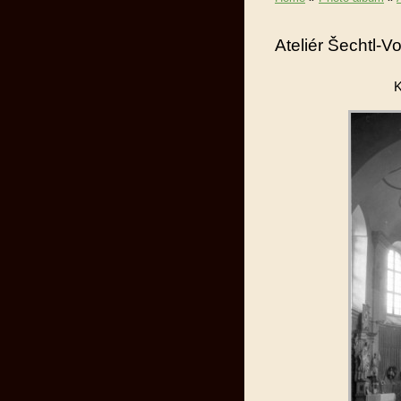
Ateliér Šechtl-
K